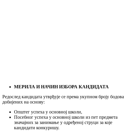
МЕРИЛА И НАЧИН ИЗБОРА КАНДИДАТА
Редослед кандидата утврђује се према укупном броју бодова
добијених на основу:
Општег успеха у основној школи,
Посебног успеха у основној школи из пет предмета
значајних за занимање у одређеној струци за које
кандидати конкуришу.