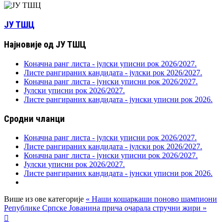
ЈУ ТШЦ
Најновије од ЈУ ТШЦ
Коначна ранг листа - јулски уписни рок 2026/2027.
Листе рангираних кандидата - јулски рок 2026/2027.
Коначна ранг листа - јунски уписни рок 2026/2027.
Јулски уписни рок 2026/2027.
Листе рангираних кандидата - јунски уписни рок 2026.
Сродни чланци
Коначна ранг листа - јулски уписни рок 2026/2027.
Листе рангираних кандидата - јулски рок 2026/2027.
Коначна ранг листа - јунски уписни рок 2026/2027.
Јулски уписни рок 2026/2027.
Листе рангираних кандидата - јунски уписни рок 2026.
Више из ове категорије
« Наши кошаркаши поново шампиони
Републике Српске
Јованина прича очарала стручни жири »
