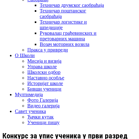
Техничар друмског саобраћаја
Техничар поштанског
саобраћаја
Техничар логистике и
шпедиције
Руковалац грађевинских и
претоварних машина
Возач моторних возила
Пракса у привреди
О Школи
Мисија и визија
Управа школе
Школски одбор
Наставно особље
Историјат школе
Бивши ученици
Мултимедија
Фото Галерија
Видео галерија
Савет ученика
Ђачки кутак
Ученици пишу
Конкурс за упис ученика у први разред