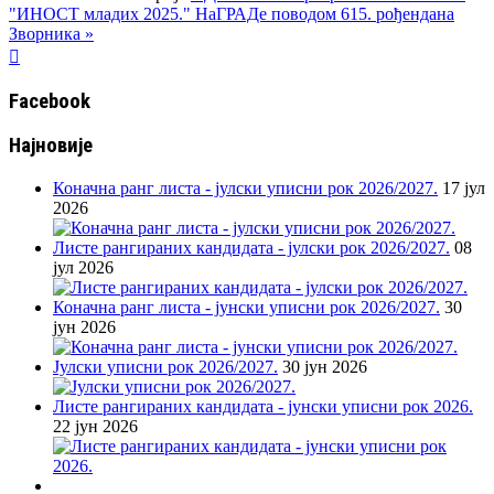
"ИНОСТ младих 2025."
НаГРАДе поводом 615. рођендана
Зворника »

Facebook
Најновије
Коначна ранг листа - јулски уписни рок 2026/2027.
17 јул
2026
Листе рангираних кандидата - јулски рок 2026/2027.
08
јул 2026
Коначна ранг листа - јунски уписни рок 2026/2027.
30
јун 2026
Јулски уписни рок 2026/2027.
30 јун 2026
Листе рангираних кандидата - јунски уписни рок 2026.
22 јун 2026